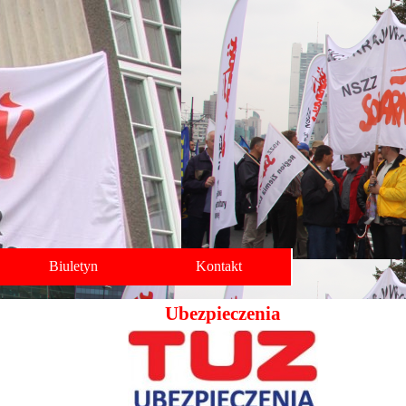
Biuletyn
Kontakt
Ubezpieczenia