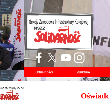
Aktualności
Struktura
Oświadcz