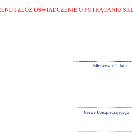
ŁNIJ I ZŁÓŻ OŚWIADCZENIE O POTRĄCANIU SK